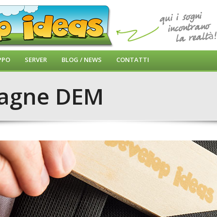
PPO
SERVER
BLOG / NEWS
CONTATTI
pagne DEM