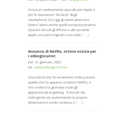
Arriva un cambiamento epocale per Apple e
per le riparazioni 'fai da te' degli
smartphone. Da oggi gli utenti americani
(entro l'anno anche quelli europei) potranno
riparare da soli gli iPhone e altri prodotti
Apple con parti originali e con tutte
[ . . . ]
Annuncio di Netflix, ottime notizie per
i videogiocatori
Del : 31 gennaio, 2022
/
Da :
www.videogiochi.com
Una notizia che fa veramente molto piacere
quella che ha appena condiviso Netflix, e
che svolterà la giornata a tutti gli
appassionati di gaming. Il mondo dei
videogiochi sta aumentando le proprie
dimensioni in modo continuo e
[ . . . ]