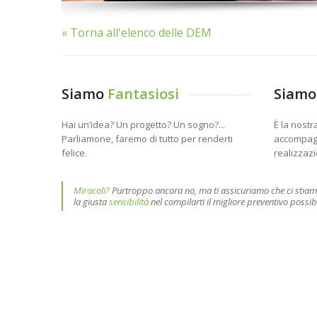
« Torna all'elenco delle DEM
Siamo
Fantasiosi
Siam
Hai un’idea? Un progetto? Un sogno?...
È la nostr
Parliamone, faremo di tutto per renderti
accompag
felice.
realizzazi
Miracoli?
Purtroppo ancora no, ma ti assicuriamo che ci stiamo
la giusta
sensibilità
nel compilarti il migliore preventivo possibil