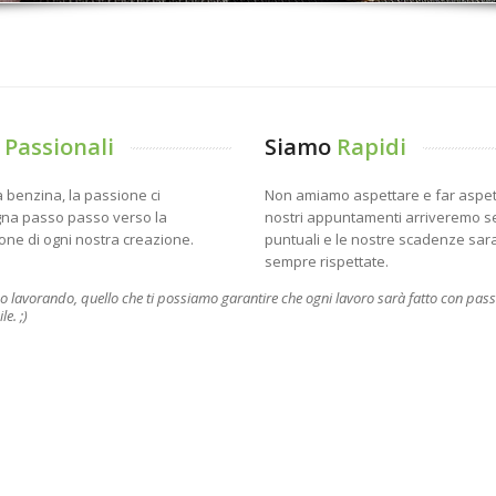
o
Passionali
Siamo
Rapidi
a benzina, la passione ci
Non amiamo aspettare e far aspett
na passo passo verso la
nostri appuntamenti arriveremo 
one di ogni nostra creazione.
puntuali e le nostre scadenze sa
sempre rispettate.
 lavorando, quello che ti possiamo garantire che ogni lavoro sarà fatto con pass
e. ;)