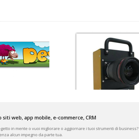
o siti web, app mobile, e-commerce, CRM
getto in mente o vuoi migliorare o aggiornare i tuoi strumenti di business
senza alcun impegno da parte tua.