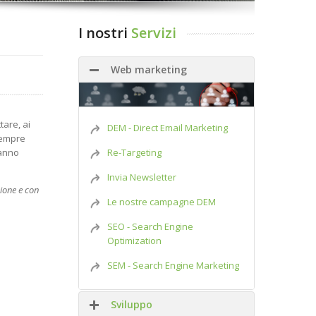
I nostri
Servizi
Web marketing
are, ai
DEM - Direct Email Marketing
sempre
Re-Targeting
ranno
Invia Newsletter
ione e con
Le nostre campagne DEM
SEO - Search Engine
Optimization
SEM - Search Engine Marketing
Sviluppo