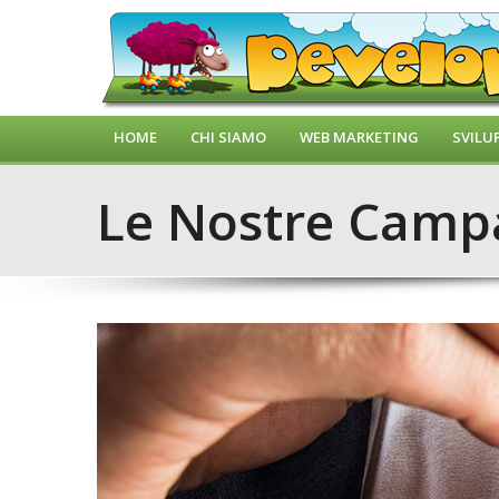
HOME
CHI SIAMO
WEB MARKETING
SVILU
Le Nostre Cam