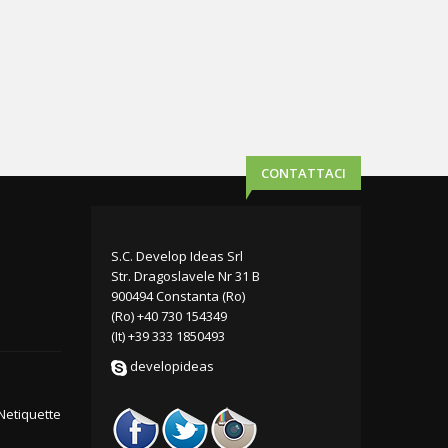
CONTATTACI
S.C. Develop Ideas Srl
Str. Dragoslavele Nr 31 B
900494 Constanta (Ro)
(Ro) +40 730 154349
(It) +39 333 1850493
developideas
Netiquette