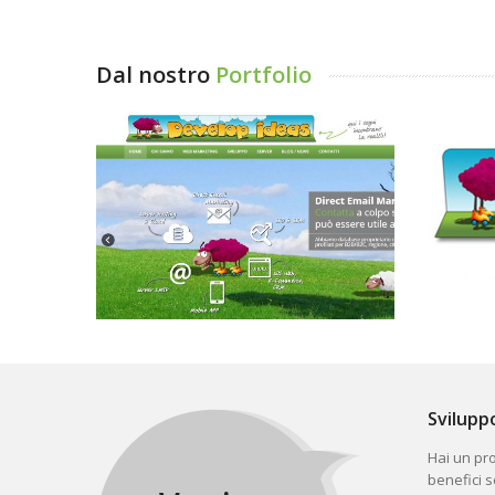
Dal nostro
Portfolio
Svilupp
Hai un pro
benefici 