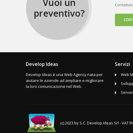
Vuoi un
Contattaci
preventivo?
CONT
Develop Ideas
Servizi
Develop Ideas è una Web Agency nata per
Web M
aiutare le aziende ad ampliare e migliorare
Svilup
la loro comunicazione nel Web.
Server
(c) 2023 by S.C. Develop Ideas Srl - VAT